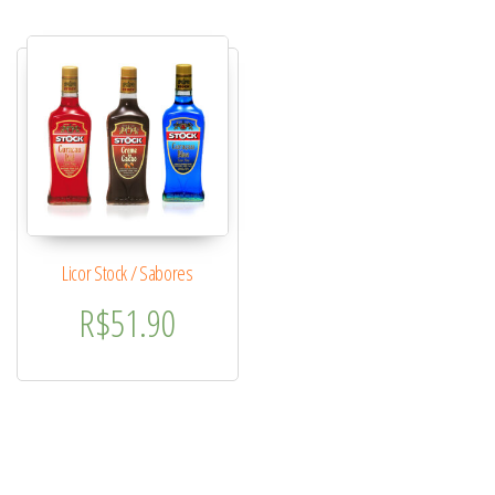
Licor Stock / Sabores
R$
51.90
Este produto tem várias variantes. As opções podem ser