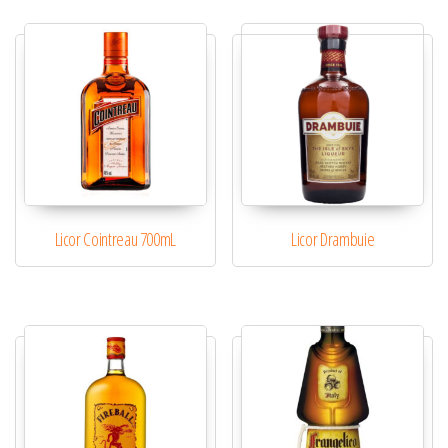
de 5
Licor Cointreau 700mL
Licor Drambuie