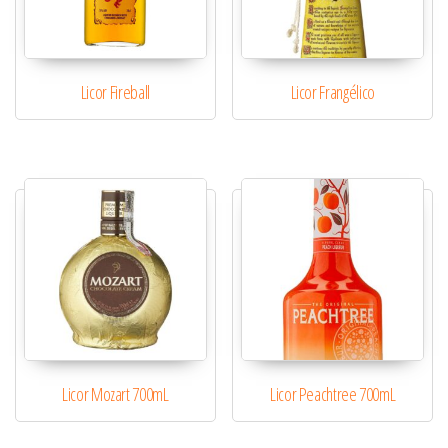
Licor Fireball
Licor Frangélico
Licor Mozart 700mL
Licor Peachtree 700mL