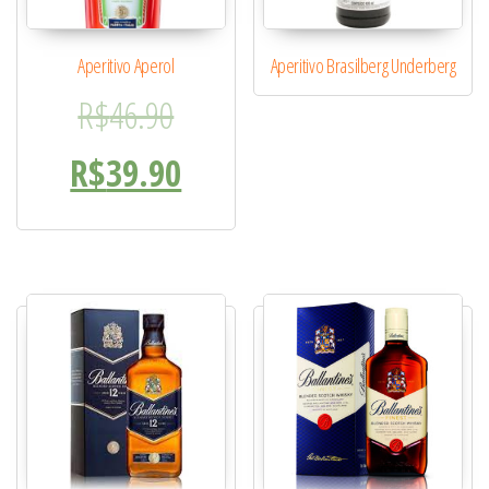
Aperitivo Aperol
Aperitivo Brasilberg Underberg
O preço original era: R$46.
R$
46.90
O preço atual é: R$39.90.
R$
39.90