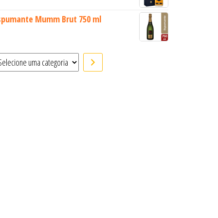
spumante Mumm Brut 750 ml
elecione uma categoria