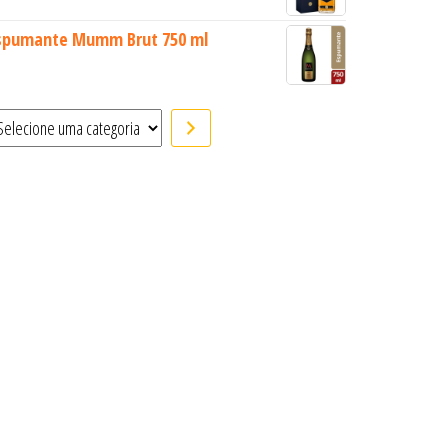
spumante Mumm Brut 750 ml
elecione uma categoria