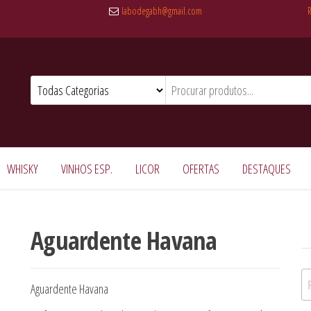
labodegabh@gmail.com
WHISKY
VINHOS ESP.
LICOR
OFERTAS
DESTAQUES
Aguardente Havana
Pe
Aguardente Havana