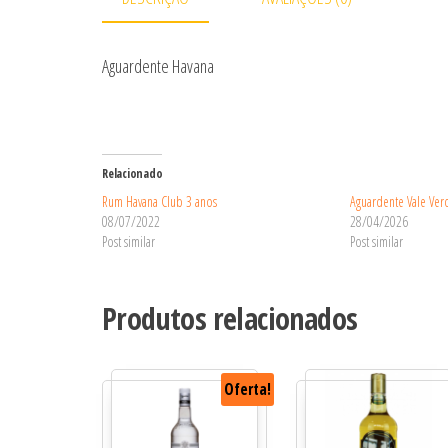
Aguardente Havana
Relacionado
Rum Havana Club 3 anos
Aguardente Vale Verd
08/07/2022
28/04/2026
Post similar
Post similar
Produtos relacionados
Oferta!