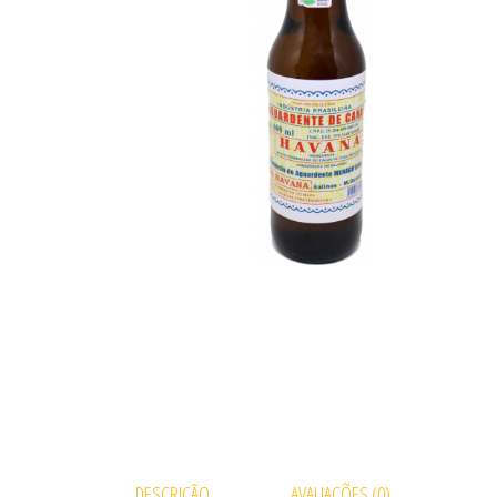
DESCRIÇÃO
AVALIAÇÕES (0)