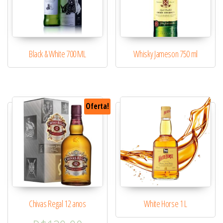
Black & White 700 ML
Whisky Jameson 750 ml
Oferta!
Chivas Regal 12 anos
White Horse 1 L