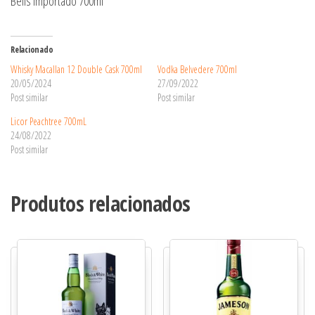
Bells Importado 700ml
Relacionado
Whisky Macallan 12 Double Cask 700ml
Vodka Belvedere 700ml
20/05/2024
27/09/2022
Post similar
Post similar
Licor Peachtree 700mL
24/08/2022
Post similar
Produtos relacionados