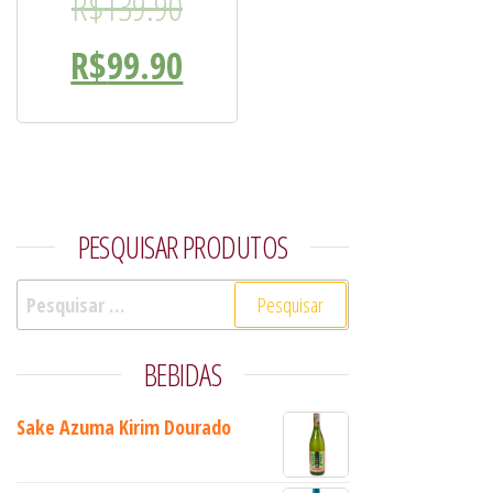
O preço original era: R$13
R$
139.90
O preço atual é: R$99.90.
R$
99.90
PESQUISAR PRODUTOS
Pesquisar por:
BEBIDAS
Sake Azuma Kirim Dourado