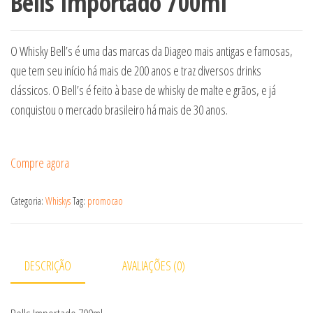
Bells Importado 700ml
O Whisky Bell’s é uma das marcas da Diageo mais antigas e famosas,
que tem seu início há mais de 200 anos e traz diversos drinks
clássicos. O Bell’s é feito à base de whisky de malte e grãos, e já
conquistou o mercado brasileiro há mais de 30 anos.
Compre agora
Categoria:
Whiskys
Tag:
promocao
DESCRIÇÃO
AVALIAÇÕES (0)