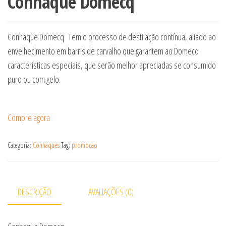
Conhaque Domecq
Conhaque Domecq Tem o processo de destilação contínua, aliado ao
envelhecimento em barris de carvalho que garantem ao Domecq
características especiais, que serão melhor apreciadas se consumido
puro ou com gelo.
Compre agora
Categoria:
Conhaques
Tag:
promocao
DESCRIÇÃO
AVALIAÇÕES (0)