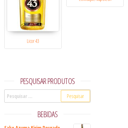
Licor 43
PESQUISAR PRODUTOS
Pesquisar por:
BEBIDAS
Sake Azuma Kirim Dourado