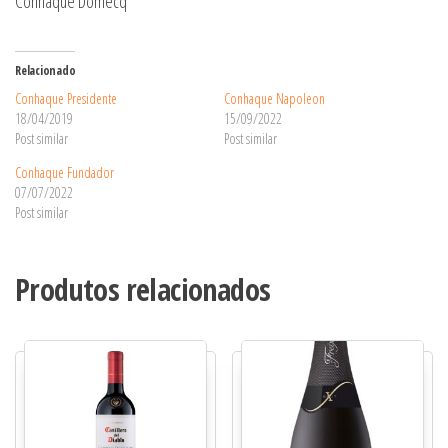
Conhaque Domecq
Relacionado
Conhaque Presidente
Conhaque Napoleon
18/04/2019
15/09/2022
Post similar
Post similar
Conhaque Fundador
07/07/2022
Post similar
Produtos relacionados