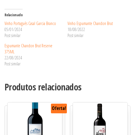
Relacionado
Vinho Português Casal Garcia Branco
Vinho Espumante Chandon Brut
05/01/2024
18/08/2022
Post similar
Post similar
Espumante Chandon Brut Reserve
375ML
22/08/2024
Post similar
Produtos relacionados
Oferta!