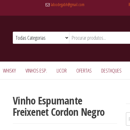
labodegabh@gmail.com
WHISKY
VINHOS ESP.
LICOR
OFERTAS
DESTAQUES
Vinho Espumante
Freixenet Cordon Negro
Pe