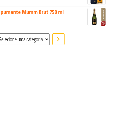
spumante Mumm Brut 750 ml
elecione uma categoria