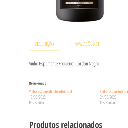
DESCRIÇÃO
AVALIAÇÕES (1)
Vinho Espumante Freixenet Cordon Negro
Relacionado
Vinho Espumante Chandon Brut
Vinho Espumante Gar
18/08/2022
24/05/2023
Post similar
Post similar
Produtos relacionados