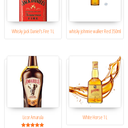
Whisky Jack Daniel’s Fire 1 L
whisky johnnie walker Red 350ml
Licor Amarula
White Horse 1 L