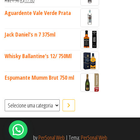
Aguardente Vale Verde Prata
Jack Daniel's n 7 375ml
Whisky Ballantine's 12/ 750Ml
Espumante Mumm Brut 750 ml
Selecione uma categoria
by
Per5onal Web
|
Tema:
Per5onal Web