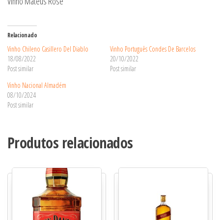
Vinho Mateus Rose
Relacionado
Vinho Chileno Casillero Del Diablo
Vinho Português Condes De Barcelos
18/08/2022
20/10/2022
Post similar
Post similar
Vinho Nacional Almadém
08/10/2024
Post similar
Produtos relacionados