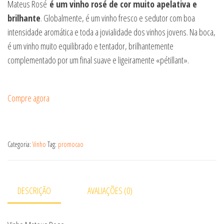
Mateus Rosé
é um vinho rosé de cor muito apelativa e
brilhante
. Globalmente, é um vinho fresco e sedutor com boa
intensidade aromática e toda a jovialidade dos vinhos jovens. Na boca,
é um vinho muito equilibrado e tentador, brilhantemente
complementado por um final suave e ligeiramente «pétillant».
Compre agora
Categoria:
Vinho
Tag:
promocao
DESCRIÇÃO
AVALIAÇÕES (0)